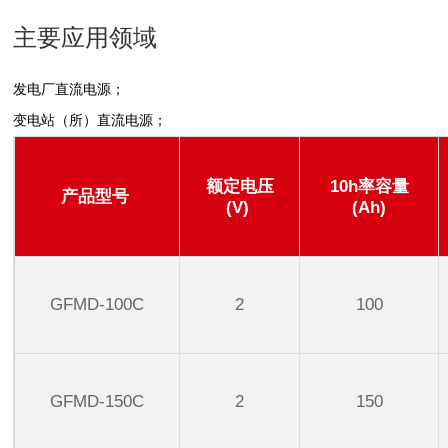
主要应用领域
发电厂直流电源；
变电站（所）直流电源；
额定电压
10h率容量
产品型号
(V)
(Ah)
GFMD-100C
2
100
GFMD-150C
2
150