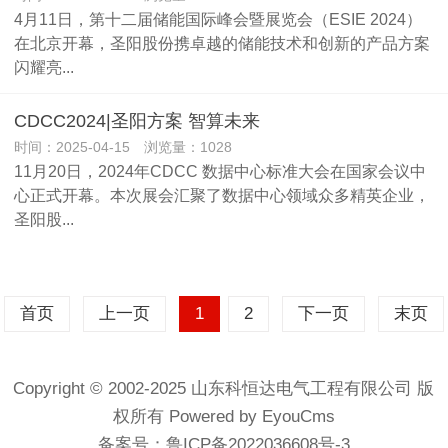
4月11日，第十二届储能国际峰会暨展览会（ESIE 2024）
在北京开幕，圣阳股份携卓越的储能技术和创新的产品方案
闪耀亮...
CDCC2024|圣阳方案 智算未来
时间：2025-04-15 浏览量：1028
11月20日，2024年CDCC 数据中心标准大会在国家会议中
心正式开幕。本次展会汇聚了数据中心领域众多精英企业，
圣阳股...
首页
上一页
1
2
下一页
末页
Copyright © 2002-2025 山东科恒达电气工程有限公司 版
权所有
Powered by EyouCms
备案号：
鲁ICP备2022036608号-3