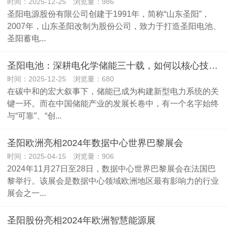
时间：2025-12-25 浏览量：986
圣阳电源股份有限公司创建于1991年，简称“山东圣阳”，
2007年，山东圣阳改制为股份公司，致力于打造圣阳电池、
圣阳蓄电...
圣阳电池：深耕电化学储能三十载，如何以核心技术赋能千行百业
时间：2025-12-25 浏览量：680
在碳中和的宏大叙事下，储能已成为构建新型电力系统的关
键一环。而在中国储能产业的发展长卷中，有一个名字始终
与“可靠”、“创...
圣阳欧洲亮相2024年数据中心世界巴黎展会
时间：2025-04-15 浏览量：906
2024年11月27日至28日，数据中心世界巴黎展会在法国巴
黎举行。该展会是数据中心领域欧洲地区最有影响力的行业
展会之一...
圣阳股份亮相2024年欧洲智慧能源展